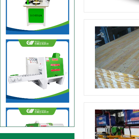
自动磨齿机
200圆木单链多片锯