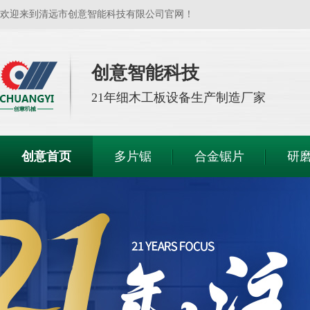
欢迎来到清远市创意智能科技有限公司官网！
创意智能科技
21年
细木工板设备生产制造厂家
创意首页
多片锯
合金锯片
研