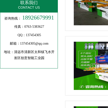
联系我们
CONTACT US
大型方木多片锯
18926679991
咨询热线：
传真：0763-5383627
QQ：137454305
邮箱：137454305@qq.com
地址：清远市清新区太和镇飞水开
发区创意智能工业园