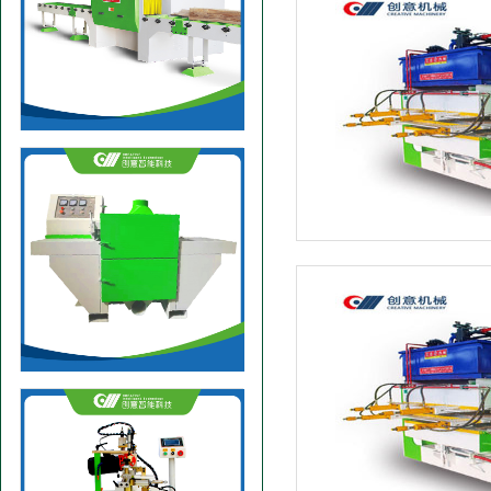
大型方木多片锯
方木多片锯