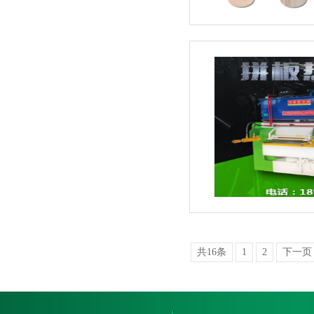
共16条
1
2
下一页