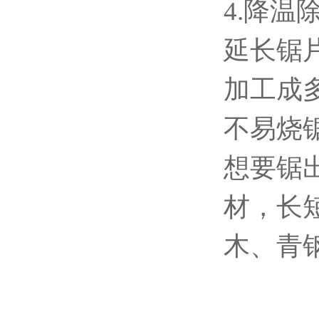
4.降
延长锯
加工成
不易烧
想要锯
材，长
木、青