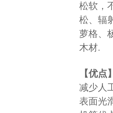
松软，
松、辐
萝格、
木材.
【优点
减少人
表面光