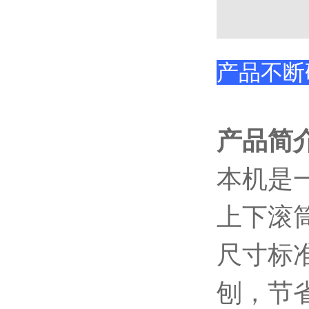
产品不断
产品简
本机是
上下滚筒
尺寸标
刨，节