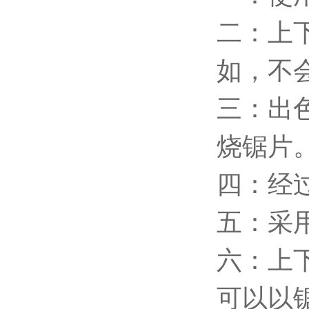
二：上
如，不
三：出
烧锯片
四：经
五：采
六：上
可以以