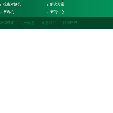
梳齿对接机
解决方案
磨齿机
新闻中心
修边锯
研磨资讯
友情链接：
九州创意
创意精工
阿里巴巴
其他