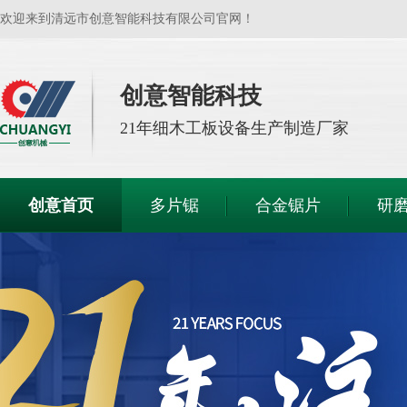
欢迎来到清远市创意智能科技有限公司官网！
创意智能科技
21年
细木工板设备生产制造厂家
创意首页
多片锯
合金锯片
研