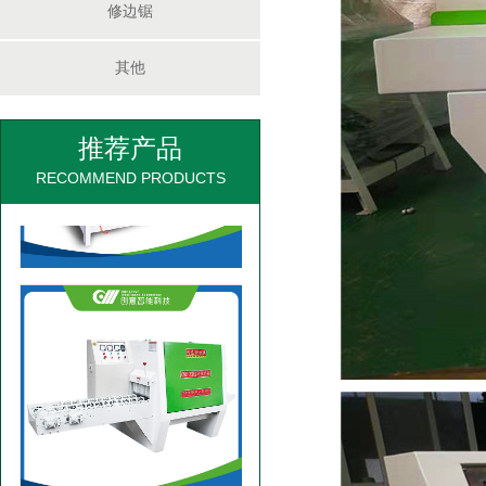
修边锯
其他
推荐产品
半圆边板多片锯
RECOMMEND PRODUCTS
168圆木单链多片锯