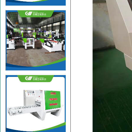
梳齿机自动流水线
200圆木双链多片锯