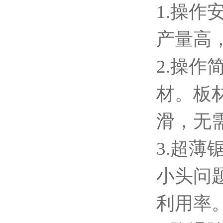
1.操
产量高，
2.操
材。板
滑，无
3.超薄
小头问
利用率