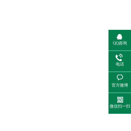
QQ咨询
电话
官方微博
微信扫一扫