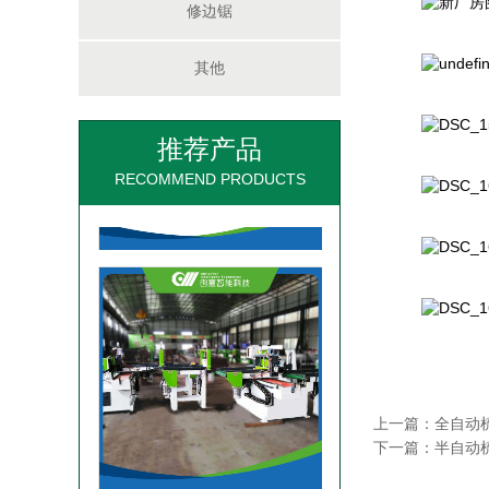
修边锯
其他
推荐产品
全自动梳齿对接机/接木机
RECOMMEND PRODUCTS
梳齿机自动流水线
上一篇：
全自动
下一篇：
半自动