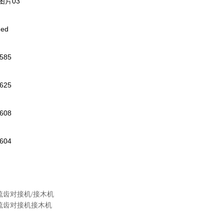
梳齿对接机/接木机
梳齿对接机接木机