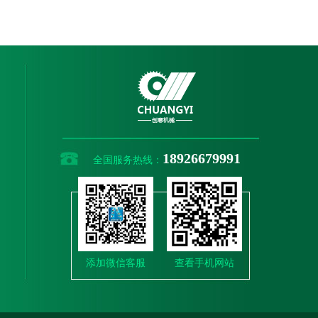
18926679991
全国服务热线：
添加微信客服
查看手机网站