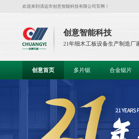
欢迎来到清远市创意智能科技有限公司官网！
创意智能科技
21年
细木工板设备生产制造厂
创意首页
多片锯
合金锯片