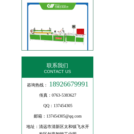
全自动梳齿对接机/接木机
联系我们
CONTACT US
18926679991
咨询热线：
传真：0763-5383627
QQ：137454305
梳齿机自动流水线
邮箱：137454305@qq.com
地址：清远市清新区太和镇飞水开