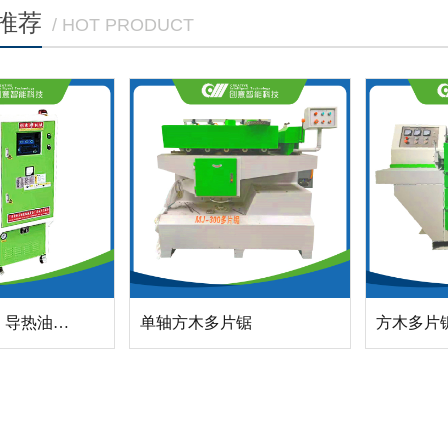
推荐
/ HOT PRODUCT
电导热油锅炉 导热油加热器
单轴方木多片锯
方木多片