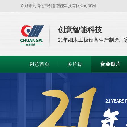
欢迎来到清远市创意智能科技有限公司官网！
创意智能科技
21年
细木工板设备生产制造厂
创意首页
多片锯
合金锯片