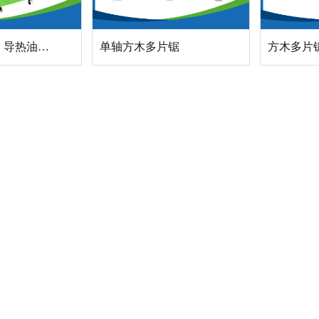
电导热油锅炉 导热油加热器
单轴方木多片锯
方木多片