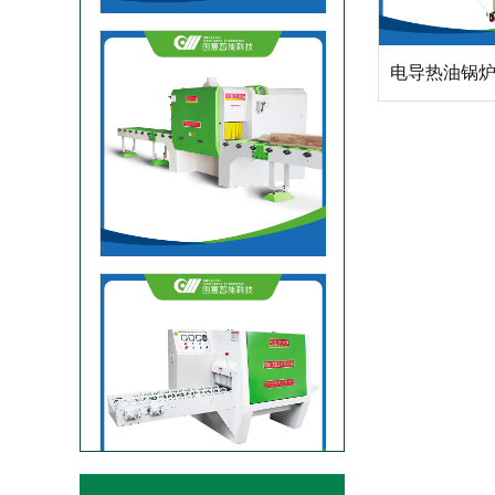
大型方木多片锯
200圆木双链多片锯