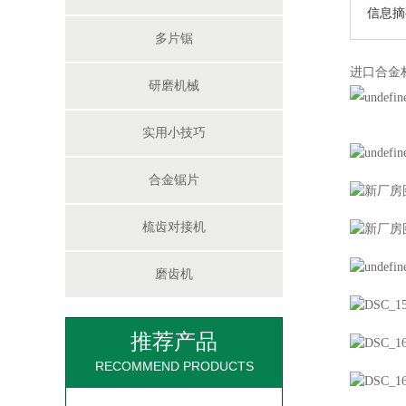
信息摘
多片锯
进口合金
研磨机械
实用小技巧
大型方木多片锯
合金锯片
梳齿对接机
磨齿机
推荐产品
200圆木双链多片锯
RECOMMEND PRODUCTS