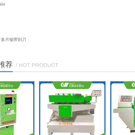
12寸多片锯带刮刀
推荐
/ HOT PRODUCT