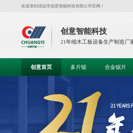
欢迎来到清远市创意智能科技有限公司官网！
创意智能科技
21年
细木工板设备生产制造厂
创意首页
多片锯
合金锯片