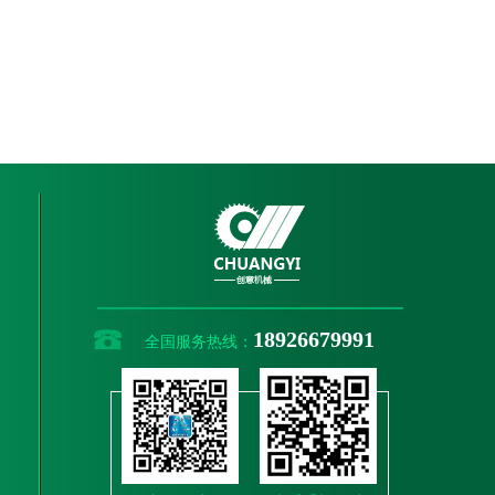
18926679991
全国服务热线：