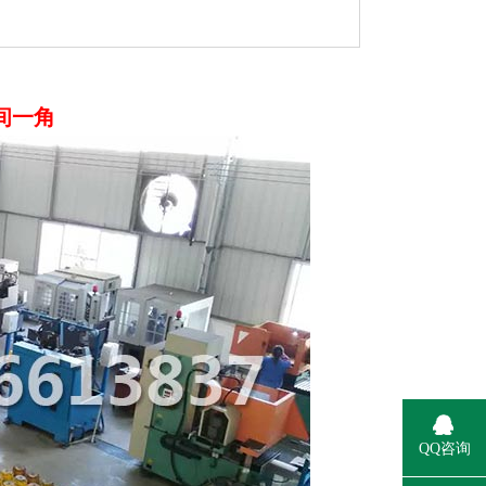
间一角
QQ咨询