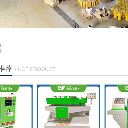
角
堂
推荐
/ HOT PRODUCT