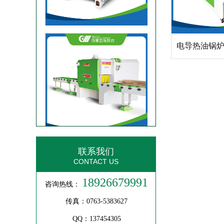
大型方木多片锯
联系我们
CONTACT US
18926679991
咨询热线：
传真：0763-5383627
高速风机
QQ：137454305