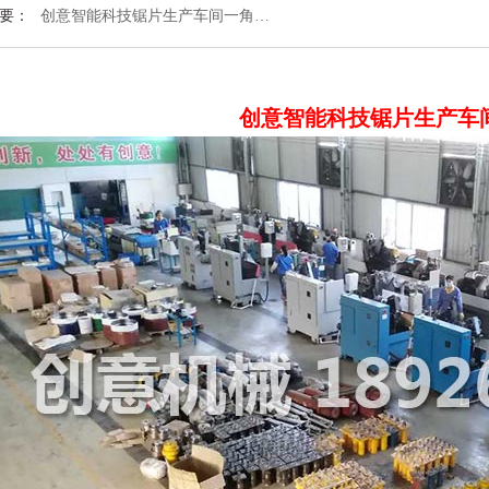
要：
创意智能科技锯片生产车间一角…
创意智能科技锯片生产车