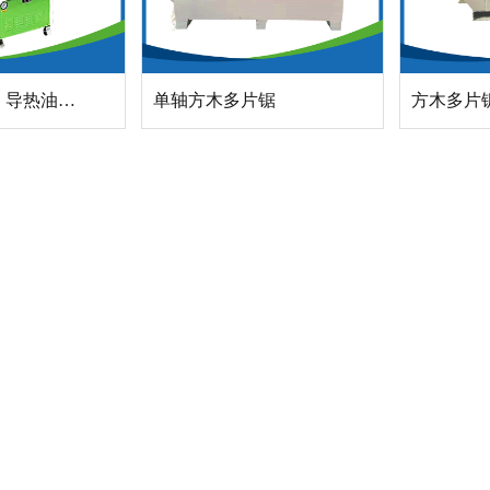
电导热油锅炉 导热油加热器
单轴方木多片锯
方木多片