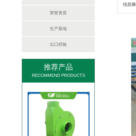
信息摘
荣誉资质
生产基地
出口经验
大型方木多片锯
推荐产品
RECOMMEND PRODUCTS
高速风机