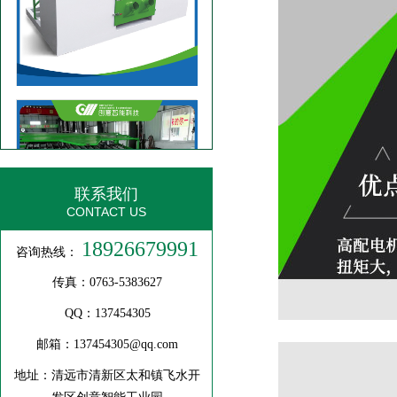
3060D方木多片锯
联系我们
四米圆木自动断料锯
CONTACT US
18926679991
咨询热线：
传真：0763-5383627
QQ：137454305
邮箱：137454305@qq.com
地址：清远市清新区太和镇飞水开