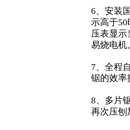
6、安装
示高于5
压表显示
易烧电机
7、全程
锯的效率
8、多片
再次压刨