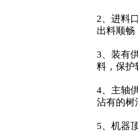
2、进料
出料顺畅
3、装有
料，保护
4、主轴
沾有的树
5、机器