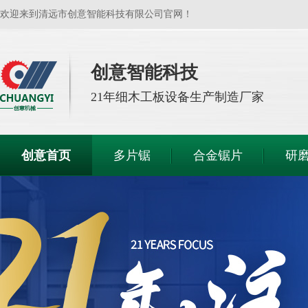
欢迎来到清远市创意智能科技有限公司官网！
创意智能科技
21年
细木工板设备生产制造厂家
创意首页
多片锯
合金锯片
研