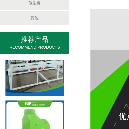
修边锯
3060D方木多片锯
其他
推荐产品
RECOMMEND PRODUCTS
四米圆木自动断料锯