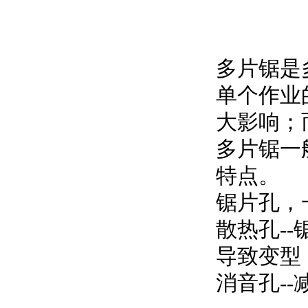
多片锯是
单个作业
大影响；
多片锯一
特点。
锯片孔，
散热孔-
导致变型
消音孔-