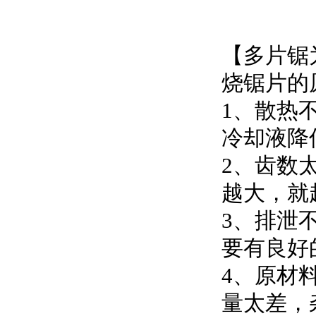
【多片锯
烧锯片的
1、散热
冷却液降
2、齿数
越大，就
3、排泄
要有良好
4、原材
量太差，