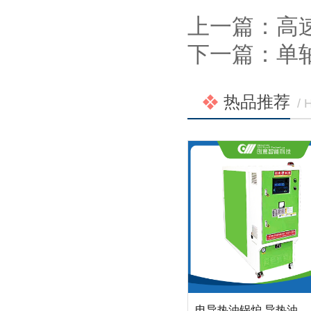
上一篇：
高
下一篇：
单
热品推荐
/
电导热油锅炉 导热油加热器